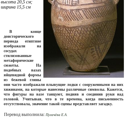
высота 20,5 см;
ширина 15,5 см
В конце
доисторического
периода египтяне
изображали на
сосудах
стилизованные
метафорические
сюжеты. На
подобных вазах
яйцевидной формы
из бежевой глины
они часто изображали плывущие лодки с сооруженными на них
хижинами, на которые нанесены различные символы. Кажется,
что фигуры на вазе танцуют, подняв и соединив руки над
головой. Учитывая, что в те времена, когда письменность
отсутствовала, значение такой сцены представляет загадку.
Перевод выполнила:
Пугачёва Е.А.