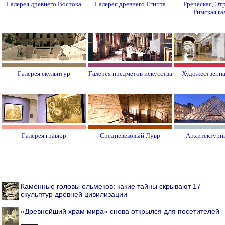
Галерея древнего Востока
Галерея древнего Египта
Греческая, Эт
Римская га
Галерея скульптур
Галерея предметов искусства
Художественна
Галерея гравюр
Средневековый Лувр
Архитектурн
Каменные головы ольмеков: какие тайны скрывают 17
скульптур древней цивилизации
«Древнейший храм мира» снова открылся для посетителей