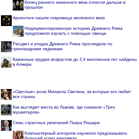
Конец раннего каменного века отнесли дальше в
прошлое
Археологи нашли сокровища железного века
Недокументированную историю Древнего Рима
предложили изучать с помощью свинца
Расцвет и упадок Древнего Рима проследили по
гренландским ледникам
Каменные орудия возрастом до 2,4 миллионов лет найдены
в Алжире
«Светлые» роли Михаила Светина, за которые его любит
вся страна
Как выглядят места во Львове, где снимали «Трех
мушкетеров»
Семь страстных увлечений Пьера Ришара
Компьютерный алгоритм научился предсказывать
будущий успех кинозвезд