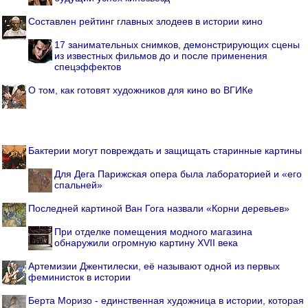
Составлен рейтинг главных злодеев в истории кино
17 занимательных снимков, демонстрирующих сцены
из известных фильмов до и после применения
спецэффектов
О том, как готовят художников для кино во ВГИКе
Бактерии могут повреждать и защищать старинные картины
Для Дега Парижская опера была лабораторией и «его
спальней»
Последней картиной Ван Гога назвали «Корни деревьев»
При отделке помещения модного магазина
обнаружили огромную картину XVII века
Артемизии Джентилески, её называют одной из первых
феминисток в истории
Берта Моризо - единственная художница в истории, которая