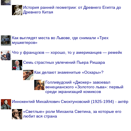
История ранней геометрии: от Древнего Египта до
Древнего Китая
Как выглядят места во Львове, где снимали «Трех
мушкетеров»
Что у французов — хорошо, то у американцев — ремейк
Семь страстных увлечений Пьера Ришара
Как делают знаменитые «Оскары»?
Голливудский «Джокер» завоевал
венецианского «Золотого льва»: первый
среди экранизаций комиксов
Иннокентий Михайлович Смоктуновский (1925-1994) - актёр
«Светлые» роли Михаила Светина, за которые его
любит вся страна