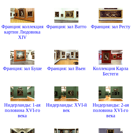
Франция: коллекция
Франция: зал Ватто
Франция: зал Ресту
картин Людовика
XIV
Франция: зал Буше
Франция: зал Вьен
Коллекция Карла
Бестеги
Нидерланды: 1-ая
Нидерланды: XVI-й
Нидерланды: 2-ая
половина XVI-го
век
половина XVI-го
века
века