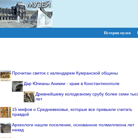
История музея
ПОИСК:
Прочитан свиток с календарем Кумранской общины
Дар Юлианы Аникии - храм в Константинополе
Древнейшему колодезному срубу более семи тыс
лет
15 мифов о Средневековье, которые все привыкли считать
правдой
Археологи нашли поселение, основанное полмиллиона лет
назад