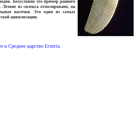
одок. Безусловно это пример раннего
 Лезвие из силекса отполировано, на
льные насечки. Это один из самых
тской цивилизации.
е и Среднее царство Египта.