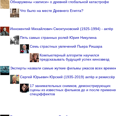
Обнаружены «записи» о древней глобальной катастрофе
Что было на месте Древнего Египта?
Иннокентий Михайлович Смоктуновский (1925-1994) - актёр
Пять самых странных ролей Юрия Никулина
Семь страстных увлечений Пьера Ришара
Компьютерный алгоритм научился
предсказывать будущий успех кинозвезд
Эксперты назвали самые жуткие фильмы ужасов всех време
Сергей Юрьевич Юрский (1935-2019) актёр и режиссёр
17 занимательных снимков, демонстрирующих
сцены из известных фильмов до и после примене
спецэффектов