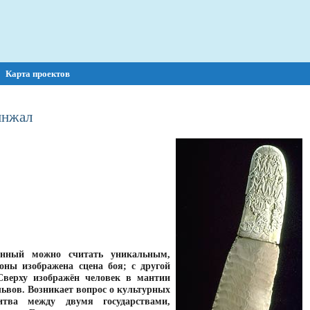
Карта проектов
инжал
анный можно считать уникальным,
оны изображена сцена боя; с другой
Сверху изображён человек в мантии
ьвов. Возникает вопрос о культурных
тва между двумя государствами,