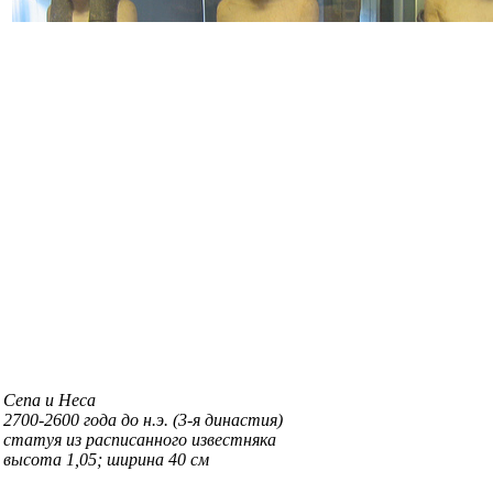
Сепа и Неса
2700-2600 года до н.э. (3-я династия)
статуя из расписанного известняка
высота 1,05; ширина 40 см