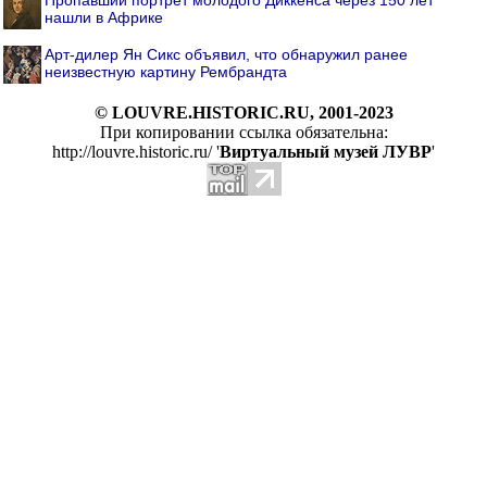
Пропавший портрет молодого Диккенса через 150 лет
нашли в Африке
Арт-дилер Ян Сикс объявил, что обнаружил ранее
неизвестную картину Рембрандта
© LOUVRE.HISTORIC.RU, 2001-2023
При копировании ссылка обязательна:
http://louvre.historic.ru/ '
Виртуальный музей ЛУВР
'