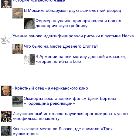
История испанского языка
В Мексике обнаружен двухтысячелетний дворец
Фермер неудачно припарковался и нашел
доисторическую гробницу
Ученые заново идентифицировали рисунки в пустыне Наска
Что было на месте Древнего Египта?
В Армении нашли могилу древней амазонки,
которая погибла в бою
«Крёстный отец» американского кино
Эксперты восстановили фильм Дзиги Вертова
«Годовщина революции»
Искусственный интеллект научился прогнозировать успех
кинофильма по сюжету
Как выглядят места во Львове, где снимали «Трех
мушкетеров»