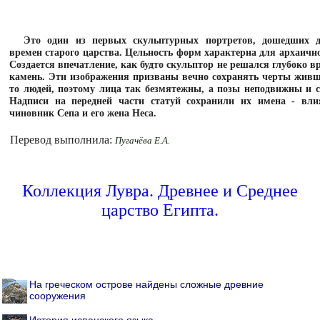
Это один из первых скульптурных портретов, дошедших д
времен старого царства. Цельность форм характерна для архаично
Создается впечатление, как будто скульптор не решался глубоко вр
камень. Эти изображения призваны вечно сохранять черты живш
то людей, поэтому лица так безмятежны, а позы неподвижны и 
Надписи на передней части статуй сохранили их имена - вли
чиновник Сепа и его жена Неса.
Перевод выполнила:
Пугачёва Е.А.
Коллекция Лувра. Древнее и Среднее
царство Египта.
На греческом острове найдены сложные древние
сооружения