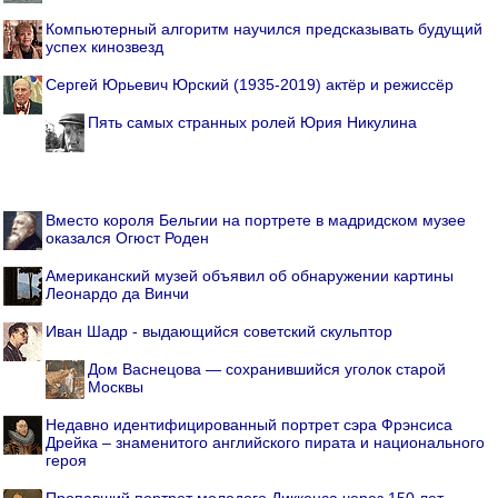
Компьютерный алгоритм научился предсказывать будущий
успех кинозвезд
Сергей Юрьевич Юрский (1935-2019) актёр и режиссёр
Пять самых странных ролей Юрия Никулина
Вместо короля Бельгии на портрете в мадридском музее
оказался Огюст Роден
Американский музей объявил об обнаружении картины
Леонардо да Винчи
Иван Шадр - выдающийся советский скульптор
Дом Васнецова — сохранившийся уголок старой
Москвы
Недавно идентифицированный портрет сэра Фрэнсиса
Дрейка – знаменитого английского пирата и национального
героя