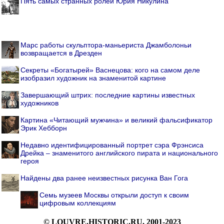
Пять самых странных ролей Юрия Никулина
Марс работы скульптора-маньериста Джамболоньи
возвращается в Дрезден
Секреты «Богатырей» Васнецова: кого на самом деле
изобразил художник на знаменитой картине
Завершающий штрих: последние картины известных
художников
Картина «Читающий мужчина» и великий фальсификатор
Эрик Хебборн
Недавно идентифицированный портрет сэра Фрэнсиса
Дрейка – знаменитого английского пирата и национального
героя
Найдены два ранее неизвестных рисунка Ван Гога
Семь музеев Москвы открыли доступ к своим
цифровым коллекциям
© LOUVRE.HISTORIC.RU, 2001-2023