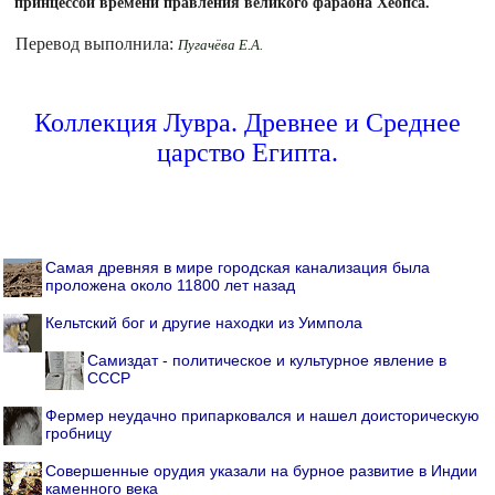
принцессой времени правления великого фараона Хеопса.
Перевод выполнила:
Пугачёва Е.А.
Коллекция Лувра. Древнее и Среднее
царство Египта.
Самая древняя в мире городская канализация была
проложена около 11800 лет назад
Кельтский бог и другие находки из Уимпола
Самиздат - политическое и культурное явление в
СССР
Фермер неудачно припарковался и нашел доисторическую
гробницу
Совершенные орудия указали на бурное развитие в Индии
каменного века