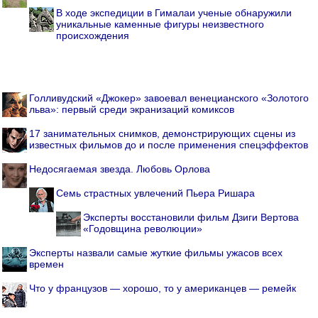
В ходе экспедиции в Гималаи ученые обнаружили
уникальные каменные фигуры неизвестного
происхождения
Голливудский «Джокер» завоевал венецианского «Золотого
льва»: первый среди экранизаций комиксов
17 занимательных снимков, демонстрирующих сцены из
известных фильмов до и после применения спецэффектов
Недосягаемая звезда. Любовь Орлова
Семь страстных увлечений Пьера Ришара
Эксперты восстановили фильм Дзиги Вертова
«Годовщина революции»
Эксперты назвали самые жуткие фильмы ужасов всех
времен
Что у французов — хорошо, то у американцев — ремейк