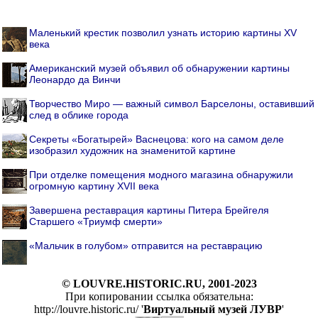
Маленький крестик позволил узнать историю картины XV
века
Американский музей объявил об обнаружении картины
Леонардо да Винчи
Творчество Миро — важный символ Барселоны, оставивший
след в облике города
Секреты «Богатырей» Васнецова: кого на самом деле
изобразил художник на знаменитой картине
При отделке помещения модного магазина обнаружили
огромную картину XVII века
Завершена реставрация картины Питера Брейгеля
Старшего «Триумф смерти»
«Мальчик в голубом» отправится на реставрацию
© LOUVRE.HISTORIC.RU, 2001-2023
При копировании ссылка обязательна:
http://louvre.historic.ru/ '
Виртуальный музей ЛУВР
'