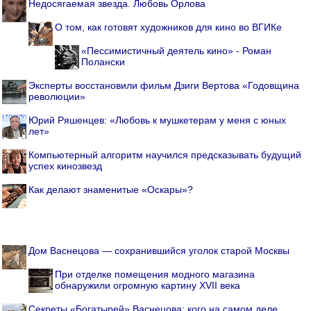
Недосягаемая звезда. Любовь Орлова
О том, как готовят художников для кино во ВГИКе
«Пессимистичный деятель кино» - Роман
Полански
Эксперты восстановили фильм Дзиги Вертова «Годовщина
революции»
Юрий Ряшенцев: «Любовь к мушкетерам у меня с юных
лет»
Компьютерный алгоритм научился предсказывать будущий
успех кинозвезд
Как делают знаменитые «Оскары»?
Дом Васнецова — сохранившийся уголок старой Москвы
При отделке помещения модного магазина
обнаружили огромную картину XVII века
Секреты «Богатырей» Васнецова: кого на самом деле