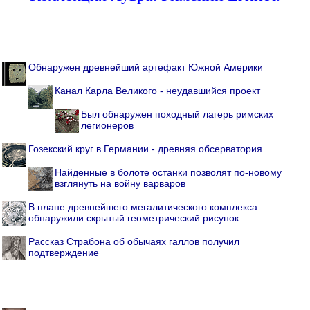
Обнаружен древнейший артефакт Южной Америки
Канал Карла Великого - неудавшийся проект
Был обнаружен походный лагерь римских
легионеров
Гозекский круг в Германии - древняя обсерватория
Найденные в болоте останки позволят по-новому
взглянуть на войну варваров
В плане древнейшего мегалитического комплекса
обнаружили скрытый геометрический рисунок
Рассказ Страбона об обычаях галлов получил
подтверждение