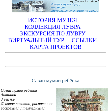
ИСТОРИЯ МУЗЕЯ
КОЛЛЕКЦИЯ ЛУВРА
ЭКСКУРСИЯ ПО ЛУВРУ
ВИРТУАЛЬНЫЙ ТУР
ССЫЛКИ
КАРТА ПРОЕКТОВ
Саван мумии ребёнка
Саван мумии ребёнка
Антиной
3 век н.э.
Льняное полотно, расписанное
восковыми и темперными