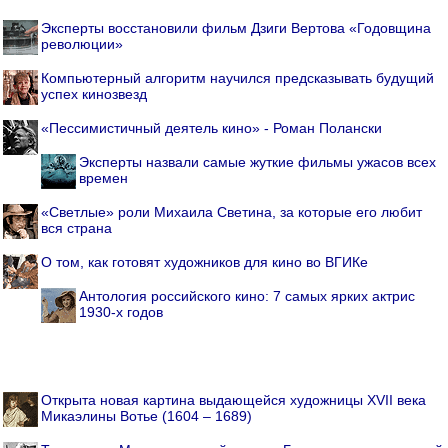
Эксперты восстановили фильм Дзиги Вертова «Годовщина
революции»
Компьютерный алгоритм научился предсказывать будущий
успех кинозвезд
«Пессимистичный деятель кино» - Роман Полански
Эксперты назвали самые жуткие фильмы ужасов всех
времен
«Светлые» роли Михаила Светина, за которые его любит
вся страна
О том, как готовят художников для кино во ВГИКе
Антология российского кино: 7 самых ярких актрис
1930-х годов
Открыта новая картина выдающейся художницы XVII века
Микаэлины Вотье (1604 – 1689)