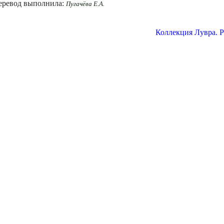
еревод выполнила:
Пугачёва Е.А.
Коллекция Лувра. 