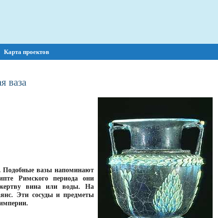
Карта проектов
я ваза
. Подобные вазы напоминают
ипте Римского периода они
 жертву вина или воды. На
янс. Эти сосуды и предметы
 империи.