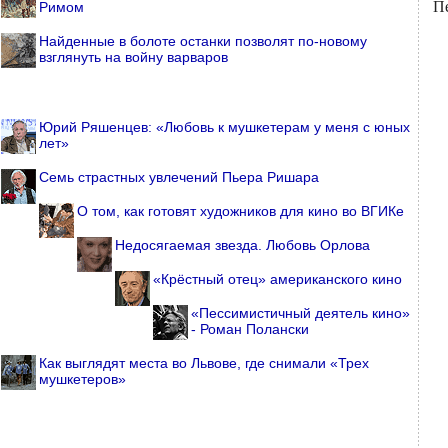
П
Римом
Найденные в болоте останки позволят по-новому
взглянуть на войну варваров
Юрий Ряшенцев: «Любовь к мушкетерам у меня с юных
лет»
Семь страстных увлечений Пьера Ришара
О том, как готовят художников для кино во ВГИКе
Недосягаемая звезда. Любовь Орлова
«Крёстный отец» американского кино
«Пессимистичный деятель кино»
- Роман Полански
Как выглядят места во Львове, где снимали «Трех
мушкетеров»