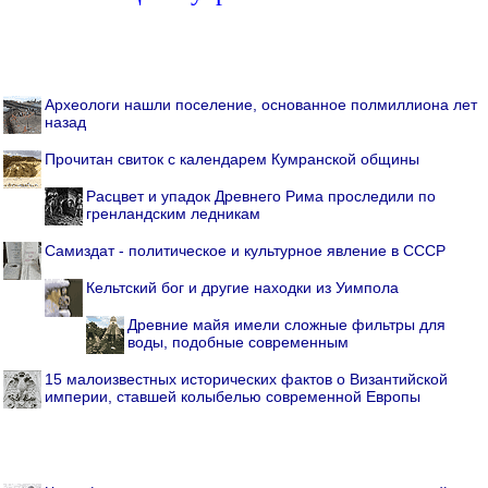
Археологи нашли поселение, основанное полмиллиона лет
назад
Прочитан свиток с календарем Кумранской общины
Расцвет и упадок Древнего Рима проследили по
гренландским ледникам
Самиздат - политическое и культурное явление в СССР
Кельтский бог и другие находки из Уимпола
Древние майя имели сложные фильтры для
воды, подобные современным
15 малоизвестных исторических фактов о Византийской
империи, ставшей колыбелью современной Европы