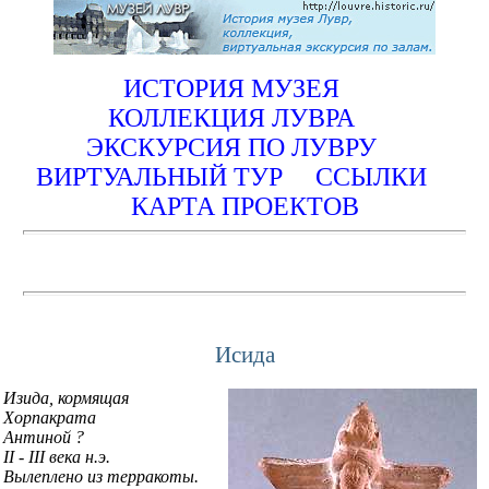
ИСТОРИЯ МУЗЕЯ
КОЛЛЕКЦИЯ ЛУВРА
ЭКСКУРСИЯ ПО ЛУВРУ
ВИРТУАЛЬНЫЙ ТУР
ССЫЛКИ
КАРТА ПРОЕКТОВ
Исида
Изида, кормящая
Хорпакрата
Антиной ?
II - III века н.э.
Вылеплено из терракоты.