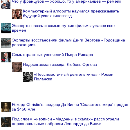
Что у французов — хорошо, то у американцев — ремейк
Компьютерный алгоритм научился предсказывать
будущий успех кинозвезд
Эксперты назвали самые жуткие фильмы ужасов всех
времен
Эксперты восстановили фильм Дзиги Вертова «Годовщина
революции»
Семь страстных увлечений Пьера Ришара
Недосягаемая звезда. Любовь Орлова
«Пессимистичный деятель кино» - Роман
Полански
Рекорд Christie's: шедевр Да Винчи 'Спаситель мира' продан
за $450 млн
Под слоем живописи «Мадонны в скалах» рассмотрели
первоначальные наброски Леонардо да Винчи