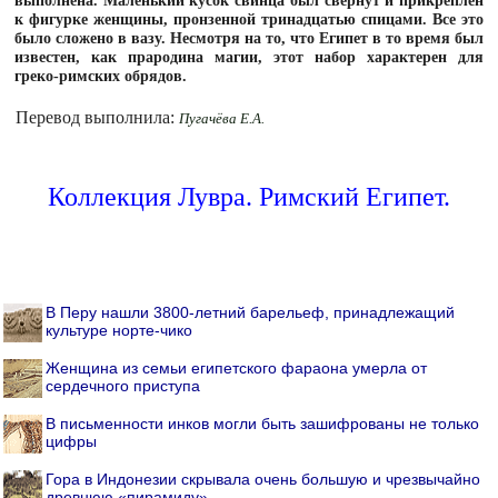
к фигурке женщины, пронзенной тринадцатью спицами. Все это
было сложено в вазу. Несмотря на то, что Египет в то время был
известен, как прародина магии, этот набор характерен для
греко-римских обрядов.
Перевод выполнила:
Пугачёва Е.А.
Коллекция Лувра. Римский Египет.
В Перу нашли 3800-летний барельеф, принадлежащий
культуре норте-чико
Женщина из семьи египетского фараона умерла от
сердечного приступа
В письменности инков могли быть зашифрованы не только
цифры
Гора в Индонезии скрывала очень большую и чрезвычайно
древнюю «пирамиду»