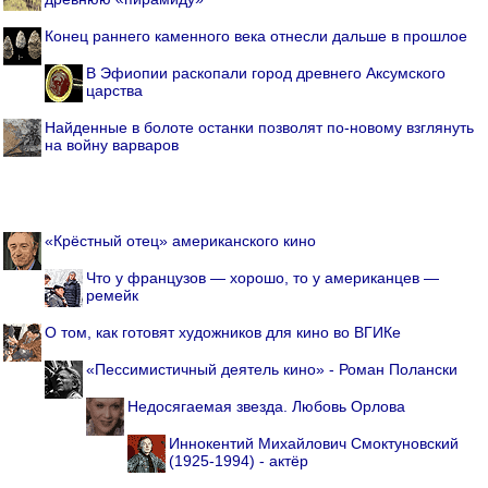
Конец раннего каменного века отнесли дальше в прошлое
В Эфиопии раскопали город древнего Аксумского
царства
Найденные в болоте останки позволят по-новому взглянуть
на войну варваров
«Крёстный отец» американского кино
Что у французов — хорошо, то у американцев —
ремейк
О том, как готовят художников для кино во ВГИКе
«Пессимистичный деятель кино» - Роман Полански
Недосягаемая звезда. Любовь Орлова
Иннокентий Михайлович Смоктуновский
(1925-1994) - актёр