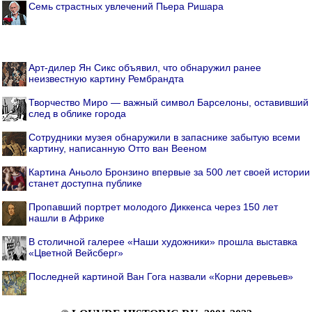
Семь страстных увлечений Пьера Ришара
Арт-дилер Ян Сикс объявил, что обнаружил ранее
неизвестную картину Рембрандта
Творчество Миро — важный символ Барселоны, оставивший
след в облике города
Cотрудники музея обнаружили в запаснике забытую всеми
картину, написанную Отто ван Вееном
Картина Аньоло Бронзино впервые за 500 лет своей истории
станет доступна публике
Пропавший портрет молодого Диккенса через 150 лет
нашли в Африке
В столичной галерее «Наши художники» прошла выставка
«Цветной Вейсберг»
Последней картиной Ван Гога назвали «Корни деревьев»