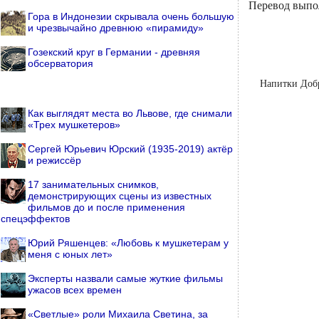
Перевод выпо
Гора в Индонезии скрывала очень большую
и чрезвычайно древнюю «пирамиду»
Гозекский круг в Германии - древняя
обсерватория
Напитки Доб
Как выглядят места во Львове, где снимали
«Трех мушкетеров»
Сергей Юрьевич Юрский (1935-2019) актёр
и режиссёр
17 занимательных снимков,
демонстрирующих сцены из известных
фильмов до и после применения
спецэффектов
Юрий Ряшенцев: «Любовь к мушкетерам у
меня с юных лет»
Эксперты назвали самые жуткие фильмы
ужасов всех времен
«Светлые» роли Михаила Светина, за