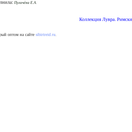
лнила:
Пугачёва Е.А.
Коллекция Лувра. Римски
рый оптом на сайте
sibirtreid.ru
.