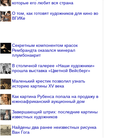
которые его любит вся страна
О том, как готовят художников для кино во
ВГИКе
Секретным компонентом красок
Рембрандта оказался минерал
плумбонакрит
В столичной галерее «Наши художники»
прошла выставка «Цветной Вейсберг»
Маленький крестик позволил узнать
историю картины XV века
Как картина Рубенса попала на продажу в
южноафриканский аукционный дом
Завершающий штрих: последние картины
известных художников
Найдены два ранее неизвестных рисунка
Ван Гога