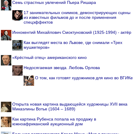
Семь страстных увлечений Пьера Ришара
17 занимательных снимков, демонстрирующих сцены
из известных фильмов до и после применения
спецэффектов
Иннокентий Михайлович Смоктуновский (1925-1994) - актёр
Как выглядят места во Львове, где снимали «Трех
мушкетеров»
«Крёстный отец» американского кино
Недосягаемая звезда. Любовь Орлова
О том, как готовят художников для кино во ВГИКе
Открыта новая картина выдающейся художницы XVII века
Микаэлины Вотье (1604 – 1689)
Как картина Рубенса попала на продажу в
южноафриканский аукционный дом