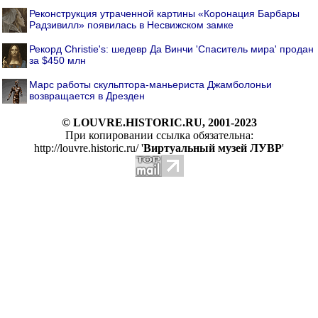
Реконструкция утраченной картины «Коронация Барбары
Радзивилл» появилась в Несвижском замке
Рекорд Christie's: шедевр Да Винчи 'Спаситель мира' продан
за $450 млн
Марс работы скульптора-маньериста Джамболоньи
возвращается в Дрезден
© LOUVRE.HISTORIC.RU, 2001-2023
При копировании ссылка обязательна:
http://louvre.historic.ru/ '
Виртуальный музей ЛУВР
'