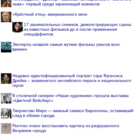
льва»: первый среди экранизаций комиксов
«Крёстный отец» американского кино
17 занимательных снимков, демонстрирующих сцены
из известных фильмов до и после применения
спецэффектов
Эксперты назвали самые жуткие фильмы ужасов всех
времен
Недавно идентифицированный портрет сэра Фрэнсиса
Дрейка – знаменитого английского пирата и национального
героя
В столичной галерее «Наши художники» прошла выставка
«Цветной Вейсберг»
Творчество Миро — важный символ Барселоны, оставивший
след в облике города
Рентген помог восстановить картину из разрушенного
Везувием города