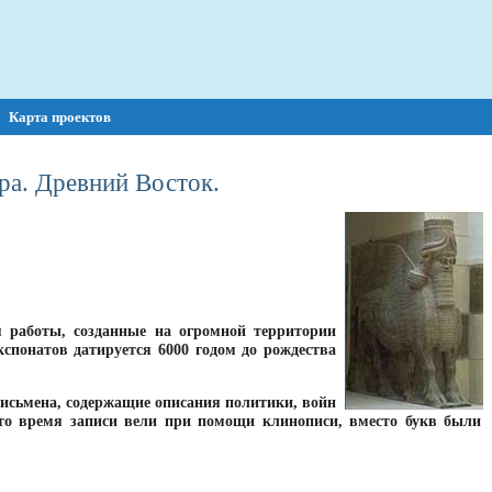
Карта проектов
ра. Древний Восток.
 работы, созданные на огромной территории
спонатов датируется 6000 годом до рождества
письмена, содержащие описания политики, войн
 то время записи вели при помощи клинописи, вместо букв были