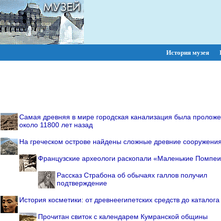
История музея
ПОИСК:
Самая древняя в мире городская канализация была пролож
около 11800 лет назад
На греческом острове найдены сложные древние сооружени
Французские археологи раскопали «Маленькие Помпе
Рассказ Страбона об обычаях галлов получил
подтверждение
История косметики: от древнеегипетских средств до каталога
Прочитан свиток с календарем Кумранской общины