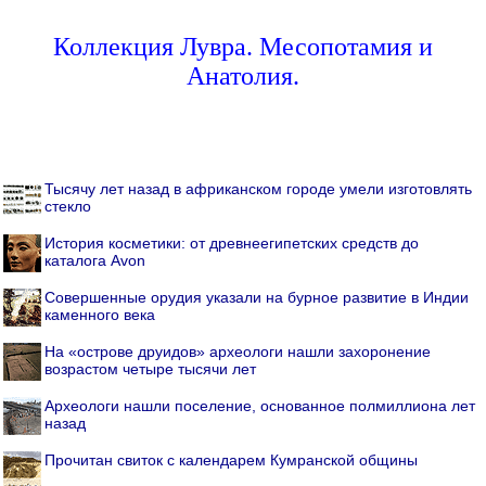
Коллекция Лувра. Месопотамия и
Анатолия.
Тысячу лет назад в африканском городе умели изготовлять
стекло
История косметики: от древнеегипетских средств до
каталога Avon
Совершенные орудия указали на бурное развитие в Индии
каменного века
На «острове друидов» археологи нашли захоронение
возрастом четыре тысячи лет
Археологи нашли поселение, основанное полмиллиона лет
назад
Прочитан свиток с календарем Кумранской общины