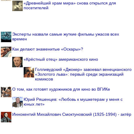
«Древнейший храм мира» снова открылся для
посетителей
Эксперты назвали самые жуткие фильмы ужасов всех
времен
Как делают знаменитые «Оскары»?
«Крёстный отец» американского кино
Голливудский «Джокер» завоевал венецианского
«Золотого льва»: первый среди экранизаций
комиксов
О том, как готовят художников для кино во ВГИКе
Юрий Ряшенцев: «Любовь к мушкетерам у меня с
юных лет»
Иннокентий Михайлович Смоктуновский (1925-1994) - актёр