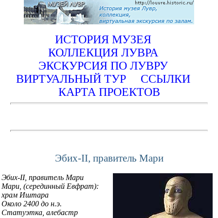
ИСТОРИЯ МУЗЕЯ
КОЛЛЕКЦИЯ ЛУВРА
ЭКСКУРСИЯ ПО ЛУВРУ
ВИРТУАЛЬНЫЙ ТУР
ССЫЛКИ
КАРТА ПРОЕКТОВ
Эбих-II, правитель Мари
Эбих-II, правитель Мари
Мари, (серединный Евфрат):
храм Иштара
Около 2400 до н.э.
Статуэтка, алебастр