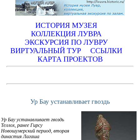
ИСТОРИЯ МУЗЕЯ
КОЛЛЕКЦИЯ ЛУВРА
ЭКСКУРСИЯ ПО ЛУВРУ
ВИРТУАЛЬНЫЙ ТУР
ССЫЛКИ
КАРТА ПРОЕКТОВ
Ур Бау устанавливает гвоздь
Ур Бау устанавливает гвоздь
Теллох, ранее Гирсу
Новошумерский период, вторая
династия Лагаша