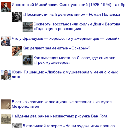
Иннокентий Михайлович Смоктуновский (1925-1994) - актёр
«Пессимистичный деятель кино» - Роман Полански
Эксперты восстановили фильм Дзиги Вертова
«Годовщина революции»
Что у французов — хорошо, то у американцев — ремейк
Как делают знаменитые «Оскары»?
Как выглядят места во Львове, где снимали
«Трех мушкетеров»
Юрий Ряшенцев: «Любовь к мушкетерам у меня с юных
лет»
В сеть выложили коллекционные экспонаты из музея
Метрополитен
Найдены два ранее неизвестных рисунка Ван Гога
В столичной галерее «Наши художники» прошла