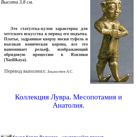
Высота 3.8 см.
Это статуэтка-кулон характерна для
хеттского искусства в период его подъема.
Платье, задранные кверху носки туфель и
высокая коническая корона, все это
напоминает рельеф, изображающий
обрядовую процессию в Язилики
(Yazilikaya).
Перевод выполнил:
Злыгостев А.С.
Коллекция Лувра. Месопотамия и
Анатолия.