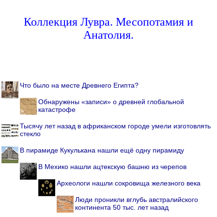
Коллекция Лувра. Месопотамия и
Анатолия.
Что было на месте Древнего Египта?
Обнаружены «записи» о древней глобальной
катастрофе
Тысячу лет назад в африканском городе умели изготовлять
стекло
В пирамиде Кукулькана нашли ещё одну пирамиду
В Мехико нашли ацтекскую башню из черепов
Археологи нашли сокровища железного века
Люди проникли вглубь австралийского
континента 50 тыс. лет назад