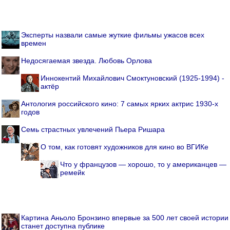
Эксперты назвали самые жуткие фильмы ужасов всех
времен
Недосягаемая звезда. Любовь Орлова
Иннокентий Михайлович Смоктуновский (1925-1994) -
актёр
Антология российского кино: 7 самых ярких актрис 1930-х
годов
Семь страстных увлечений Пьера Ришара
О том, как готовят художников для кино во ВГИКе
Что у французов — хорошо, то у американцев —
ремейк
Картина Аньоло Бронзино впервые за 500 лет своей истории
станет доступна публике