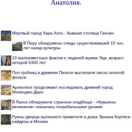
Анатолия.
Мертвый город Хара-Хото - бывшая столица Гаочан
В Перу обнаружены следы существовавшей 15 тыс.
лет назад культуры
10 малоизвестных фактов о ледяной мумии Эци, возраст
которой 5300 лет
Пол гробниц в древнем Пилосе выстилали листы золотой
фольги
Археологи продолжают исследовать древний город
Мохенджо-Даро
В Лаосе обнаружили странное кладбище - «Кувшины
великанов» оказались погребальными урнами
Руины дворца ацтекского правителя и дома Эрнана Кортеса
найдены в Мехико