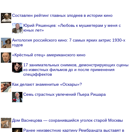
Составлен рейтинг главных злодеев в истории кино
Юрий Ряшенцев: «Любовь к мушкетерам у меня с
юных лет»
Антология российского кино: 7 самых ярких актрис 1930-х
годов
«Крёстный отец» американского кино
17 занимательных снимков, демонстрирующих сцены
из известных фильмов до и после применения
спецэффектов
Как делают знаменитые «Оскары»?
Семь страстных увлечений Пьера Ришара
Дом Васнецова — сохранившийся уголок старой Москвы
Ранее неизвестную картину Рембрандта выставят в