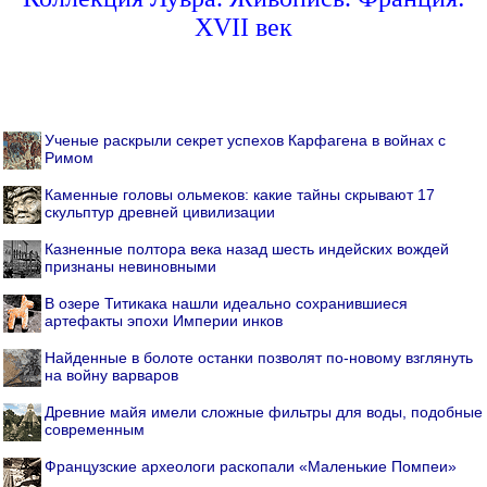
XVII век
Ученые раскрыли секрет успехов Карфагена в войнах с
Римом
Каменные головы ольмеков: какие тайны скрывают 17
скульптур древней цивилизации
Казненные полтора века назад шесть индейских вождей
признаны невиновными
В озере Титикака нашли идеально сохранившиеся
артефакты эпохи Империи инков
Найденные в болоте останки позволят по-новому взглянуть
на войну варваров
Древние майя имели сложные фильтры для воды, подобные
современным
Французские археологи раскопали «Маленькие Помпеи»