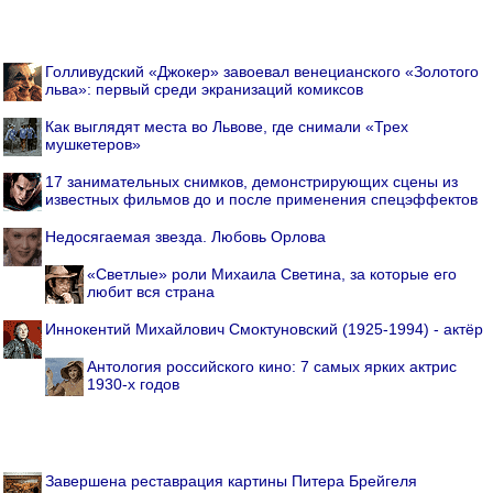
Голливудский «Джокер» завоевал венецианского «Золотого
льва»: первый среди экранизаций комиксов
Как выглядят места во Львове, где снимали «Трех
мушкетеров»
17 занимательных снимков, демонстрирующих сцены из
известных фильмов до и после применения спецэффектов
Недосягаемая звезда. Любовь Орлова
«Светлые» роли Михаила Светина, за которые его
любит вся страна
Иннокентий Михайлович Смоктуновский (1925-1994) - актёр
Антология российского кино: 7 самых ярких актрис
1930-х годов
Завершена реставрация картины Питера Брейгеля