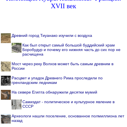
XVII век
Древний город Тиуанако изучили с воздуха
Как был открыт самый большой буддийский храм
Боробудур и почему его нижняя часть до сих пор не
расчищена
Мост через реку Волхов может быть самым древним в
России
Расцвет и упадок Древнего Рима проследили по
гренландским ледникам
На севере Египта обнаружили десятки мумий
Самиздат - политическое и культурное явление в
СССР
Археологи нашли поселение, основанное полмиллиона лет
назад