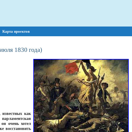
Карта проектов
июля 1830 года)
, известных как
 парламентская
он очень хотел
ке восстановить