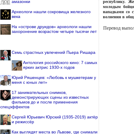
республику. Ж
амазонки
молодым бойцо
нападками со с
Археологи нашли сокровища железного
века
волнения в общ
На «острове друидов» археологи нашли
Перевод выпо
захоронение возрастом четыре тысячи лет
Семь страстных увлечений Пьера Ришара
Антология российского кино: 7 самых
ярких актрис 1930-х годов
Юрий Ряшенцев: «Любовь к мушкетерам у
меня с юных лет»
17 занимательных снимков,
демонстрирующих сцены из известных
фильмов до и после применения
спецэффектов
Сергей Юрьевич Юрский (1935-2019) актёр
и режиссёр
Как выглядят места во Львове, где снимали