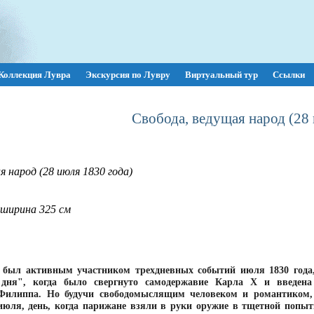
Коллекция Лувра
Экскурсия по Лувру
Виртуальный тур
Ссылки
Свобода, ведущая народ (28 
я народ (28 июля 1830 года)
 ширина 325 см
 был активным участником трехдневных событий июля 1830 года
дня", когда было свергнуто самодержавие Карла Х и введена
Филиппа. Но будучи свободомыслящим человеком и романтиком, 
июля, день, когда парижане взяли в руки оружие в тщетной попыт