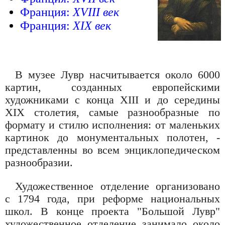
Франция:
XVIII век
Франция:
XIX век
В музее Лувр насчитывается около 6000
картин, созданных европейскими
художниками с конца XIII и до середины
XIX столетия, самые разнообразные по
формату и стилю исполнения: от маленьких
картинок до монументальных полотен, -
представленны во всем энциклопедическом
разнообразии.
Художественное отделение организовано
с 1794 года, при реформе национальных
школ. В конце проекта "Большой Лувр"
художественное отделение занимало около