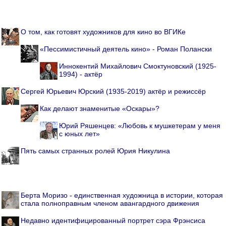
О том, как готовят художников для кино во ВГИКе
«Пессимистичный деятель кино» - Роман Полански
Иннокентий Михайлович Смоктуновский (1925-
1994) - актёр
Сергей Юрьевич Юрский (1935-2019) актёр и режиссёр
Как делают знаменитые «Оскары»?
Юрий Ряшенцев: «Любовь к мушкетерам у меня
с юных лет»
Пять самых странных ролей Юрия Никулина
Берта Моризо - единственная художница в истории, которая
стала полноправным членом авангардного движения
Недавно идентифицированный портрет сэра Фрэнсиса