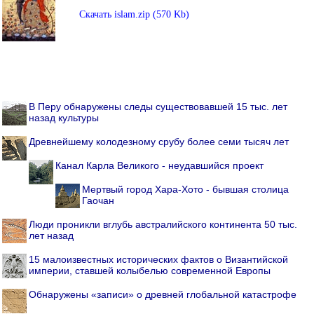
Скачать islam.zip (570 Kb)
В Перу обнаружены следы существовавшей 15 тыс. лет
назад культуры
Древнейшему колодезному срубу более семи тысяч лет
Канал Карла Великого - неудавшийся проект
Мертвый город Хара-Хото - бывшая столица
Гаочан
Люди проникли вглубь австралийского континента 50 тыс.
лет назад
15 малоизвестных исторических фактов о Византийской
империи, ставшей колыбелью современной Европы
Обнаружены «записи» о древней глобальной катастрофе