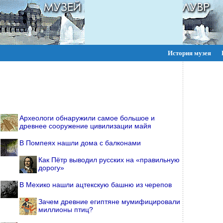
История музея
ПОИСК:
Археологи обнаружили самое большое и
древнее сооружение цивилизации майя
В Помпеях нашли дома с балконами
Как Пётр выводил русских на «правильную
дорогу»
В Мехико нашли ацтекскую башню из черепов
Зачем древние египтяне мумифицировали
миллионы птиц?