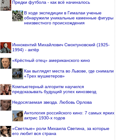
Предки футбола - как всё начиналось
В ходе экспедиции в Гималаи ученые
обнаружили уникальные каменные фигуры
неизвестного происхождения
Иннокентий Михайлович Смоктуновский (1925-
1994) - актёр
«Крёстный отец» американского кино
Как выглядят места во Львове, где снимали
«Трех мушкетеров»
Компьютерный алгоритм научился
предсказывать будущий успех кинозвезд
Недосягаемая звезда. Любовь Орлова
Антология российского кино: 7 самых ярких
актрис 1930-х годов
«Светлые» роли Михаила Светина, за которые
его любит вся страна