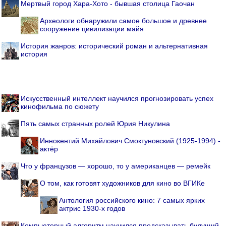
Мертвый город Хара-Хото - бывшая столица Гаочан
Археологи обнаружили самое большое и древнее
сооружение цивилизации майя
История жанров: исторический роман и альтернативная
история
Искусственный интеллект научился прогнозировать успех
кинофильма по сюжету
Пять самых странных ролей Юрия Никулина
Иннокентий Михайлович Смоктуновский (1925-1994) -
актёр
Что у французов — хорошо, то у американцев — ремейк
О том, как готовят художников для кино во ВГИКе
Антология российского кино: 7 самых ярких
актрис 1930-х годов
Компьютерный алгоритм научился предсказывать будущий