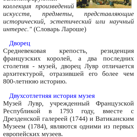
коллекция произведений
искусств, предметы, представляющие
исторический, эстетический или научный
интерес."
(Словарь Лароше)
Дворец
Средневековая крепость, резиденция
французских королей, а два последних
столетия - музей, дворец Лувр отличается
архитектурой, отразившей его более чем
800-летнюю историю.
Двухсотлетняя история музея
Музей Лувр, учрежденный Французской
Республикой в 1793 году, вместе с
Дрезденской галереей (1744) и Ватиканским
Музеем (1784), являются одними из первых
европейских музеев.