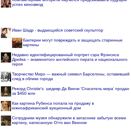
успех кинозвезд
Иван Шадр - выдающийся советский скульптор
Бактерии могут повреждать и защищать старинные
картины
Недавно идентифицированный портрет сэра Фрэнсиса
Дрейка – знаменитого английского пирата и национального
героя
Творчество Миро — важный символ Барселоны, оставивший
след в облике города
Рекорд Christie's: шедевр Да Винчи 'Спаситель мира' продан
за $450 млн
Как картина Рубенса попала на продажу в
южноафриканский аукционный дом
Cотрудники музея обнаружили в запаснике забытую всеми
картину, написанную Отто ван Вееном