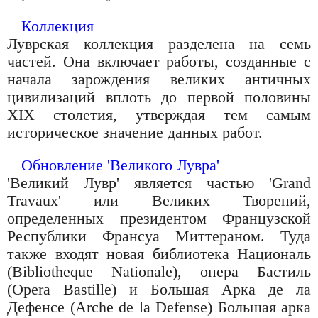
Коллекция
Луврская коллекция разделена на семь
частей. Она включает работы, созданные с
начала зарождения великих античных
цивилизаций вплоть до первой половины
XIX столетия, утверждая тем самым
историческое значение данных работ.
Обновление 'Великого Лувра'
'Великий Лувр' является частью 'Grand
Travaux' или Великих Творений,
определенных президентом Французской
Республики Франсуа Миттераном. Туда
также входят новая библиотека Националь
(Bibliotheque Nationale), опера Бастиль
(Opera Bastille) и Большая Арка де ла
Дефенсе (Arche de la Defense) Большая арка