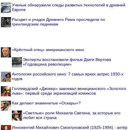
Ученые обнаружили следы развитых технологий в древней
Европе
Расцвет и упадок Древнего Рима проследили по
гренландским ледникам
«Крёстный отец» американского кино
Эксперты восстановили фильм Дзиги Вертова
«Годовщина революции»
Антология российского кино: 7 самых ярких актрис 1930-х
годов
Голливудский «Джокер» завоевал венецианского «Золотого
льва»: первый среди экранизаций комиксов
Как делают знаменитые «Оскары»?
«Светлые» роли Михаила Светина, за которые его
любит вся страна
Иннокентий Михайлович Смоктуновский (1925-1994) - актёр