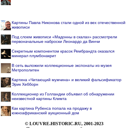
Картины Павла Никонова стали одной из вех отечественной
живописи
Под слоем живописи «Мадонны в скалах» рассмотрели
первоначальные наброски Леонардо да Винчи
Секретным компонентом красок Рембрандта оказался
минерал плумбонакрит
В сеть выложили коллекционные экспонаты из музея
Метрополитен
Картина «Читающий мужчина» и великий фальсификатор
Эрик Хебборн
Коллекционер из Голландии объявил об обнаружении
неизвестной картины Климта
Как картина Рубенса попала на продажу в
южноафриканский аукционный дом
© LOUVRE.HISTORIC.RU, 2001-2023