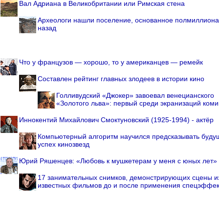
Вал Адриана в Великобритании или Римская стена
Археологи нашли поселение, основанное полмиллиона
назад
Что у французов — хорошо, то у американцев — ремейк
Составлен рейтинг главных злодеев в истории кино
Голливудский «Джокер» завоевал венецианского
«Золотого льва»: первый среди экранизаций коми
Иннокентий Михайлович Смоктуновский (1925-1994) - актёр
Компьютерный алгоритм научился предсказывать буду
успех кинозвезд
Юрий Ряшенцев: «Любовь к мушкетерам у меня с юных лет»
17 занимательных снимков, демонстрирующих сцены и
известных фильмов до и после применения спецэффек