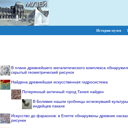
История музея
ПОИСК:
В плане древнейшего мегалитического комплекса обнаружил
скрытый геометрический рисунок
Найдена древнейшая искусственная гидросистема
Потерянный античный город Тенея найден
В Боливии нашли гробницы исчезнувшей культур
индейцев пакахе
Искусство до фараонов: в Египте обнаружены древние наск
рисунки