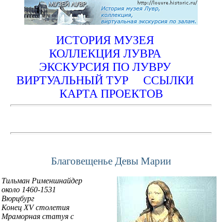
ИСТОРИЯ МУЗЕЯ
КОЛЛЕКЦИЯ ЛУВРА
ЭКСКУРСИЯ ПО ЛУВРУ
ВИРТУАЛЬНЫЙ ТУР
ССЫЛКИ
КАРТА ПРОЕКТОВ
Благовещенье Девы Марии
Тильман Рименшнайдер
около 1460-1531
Вюрцбург
Конец XV столетия
Мраморная статуя с