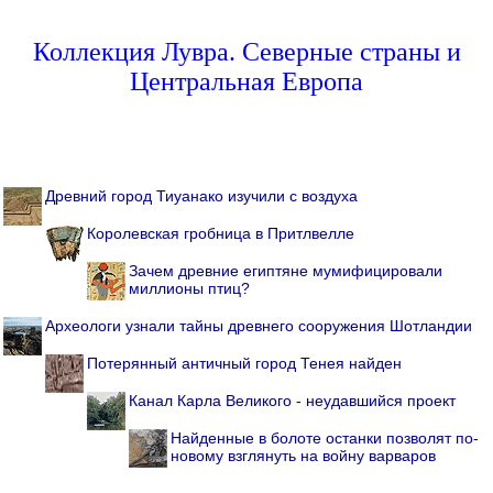
Коллекция Лувра. Северные страны и
Центральная Европа
Древний город Тиуанако изучили с воздуха
Королевская гробница в Притлвелле
Зачем древние египтяне мумифицировали
миллионы птиц?
Археологи узнали тайны древнего сооружения Шотландии
Потерянный античный город Тенея найден
Канал Карла Великого - неудавшийся проект
Найденные в болоте останки позволят по-
новому взглянуть на войну варваров