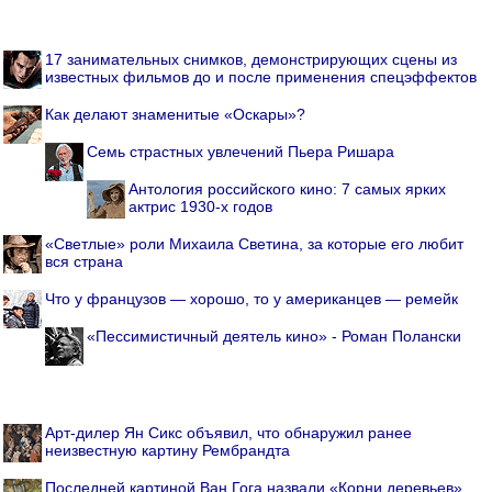
17 занимательных снимков, демонстрирующих сцены из
известных фильмов до и после применения спецэффектов
Как делают знаменитые «Оскары»?
Семь страстных увлечений Пьера Ришара
Антология российского кино: 7 самых ярких
актрис 1930-х годов
«Светлые» роли Михаила Светина, за которые его любит
вся страна
Что у французов — хорошо, то у американцев — ремейк
«Пессимистичный деятель кино» - Роман Полански
Арт-дилер Ян Сикс объявил, что обнаружил ранее
неизвестную картину Рембрандта
Последней картиной Ван Гога назвали «Корни деревьев»