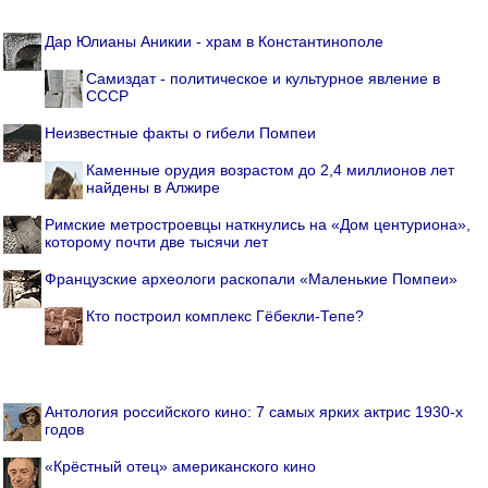
Дар Юлианы Аникии - храм в Константинополе
Самиздат - политическое и культурное явление в
СССР
Неизвестные факты о гибели Помпеи
Каменные орудия возрастом до 2,4 миллионов лет
найдены в Алжире
Римские метростроевцы наткнулись на «Дом центуриона»,
которому почти две тысячи лет
Французские археологи раскопали «Маленькие Помпеи»
Кто построил комплекс Гёбекли-Тепе?
Антология российского кино: 7 самых ярких актрис 1930-х
годов
«Крёстный отец» американского кино