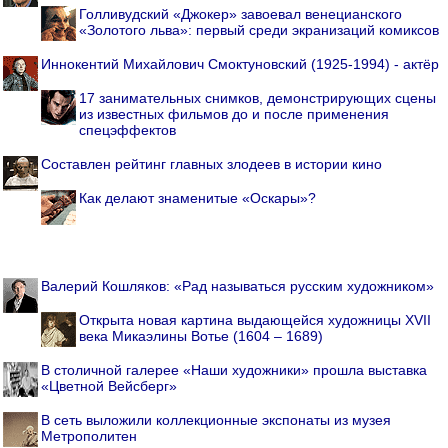
Голливудский «Джокер» завоевал венецианского
«Золотого льва»: первый среди экранизаций комиксов
Иннокентий Михайлович Смоктуновский (1925-1994) - актёр
17 занимательных снимков, демонстрирующих сцены
из известных фильмов до и после применения
спецэффектов
Составлен рейтинг главных злодеев в истории кино
Как делают знаменитые «Оскары»?
Валерий Кошляков: «Рад называться русским художником»
Открыта новая картина выдающейся художницы XVII
века Микаэлины Вотье (1604 – 1689)
В столичной галерее «Наши художники» прошла выставка
«Цветной Вейсберг»
В сеть выложили коллекционные экспонаты из музея
Метрополитен