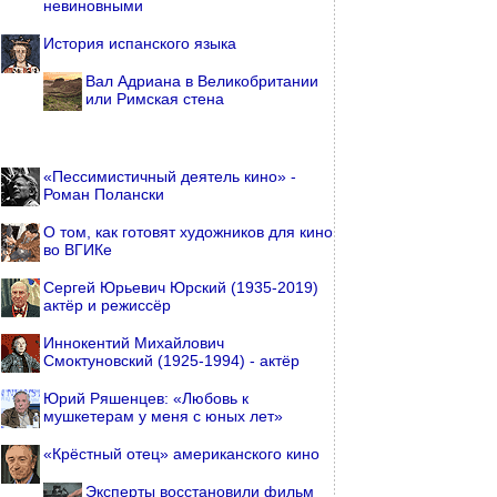
невиновными
История испанского языка
Вал Адриана в Великобритании
или Римская стена
«Пессимистичный деятель кино» -
Роман Полански
О том, как готовят художников для кино
во ВГИКе
Сергей Юрьевич Юрский (1935-2019)
актёр и режиссёр
Иннокентий Михайлович
Смоктуновский (1925-1994) - актёр
Юрий Ряшенцев: «Любовь к
мушкетерам у меня с юных лет»
«Крёстный отец» американского кино
Эксперты восстановили фильм