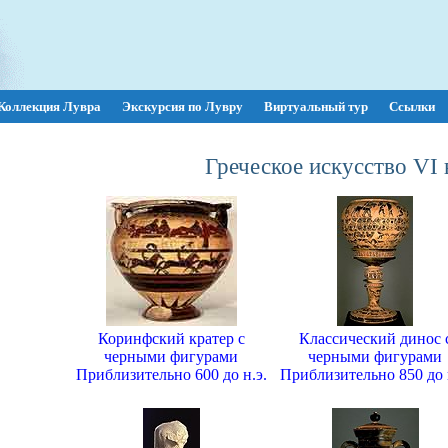
Коллекция Лувра
Экскурсия по Лувру
Виртуальный тур
Ссылки
Греческое искусство VI в
Коринфский кратер с
Классический динос 
черными фигурами
черными фигурами
Приблизительно 600 до н.э.
Приблизительно 850 до 