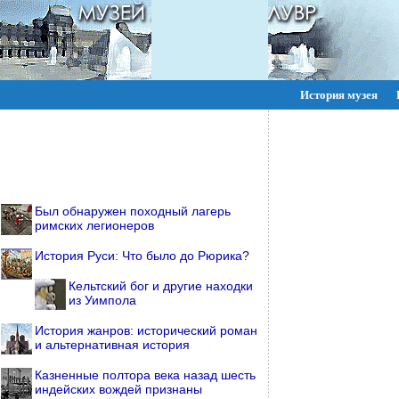
История музея
ПОИСК:
Был обнаружен походный лагерь
римских легионеров
История Руси: Что было до Рюрика?
Кельтский бог и другие находки
из Уимпола
История жанров: исторический роман
и альтернативная история
Казненные полтора века назад шесть
индейских вождей признаны