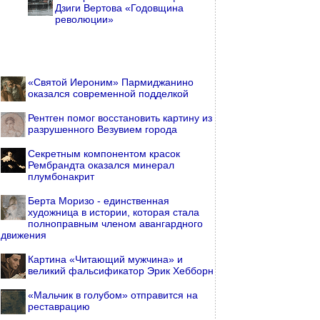
Дзиги Вертова «Годовщина
революции»
«Святой Иероним» Пармиджанино
оказался современной подделкой
Рентген помог восстановить картину из
разрушенного Везувием города
Секретным компонентом красок
Рембрандта оказался минерал
плумбонакрит
Берта Моризо - единственная
художница в истории, которая стала
полноправным членом авангардного
движения
Картина «Читающий мужчина» и
великий фальсификатор Эрик Хебборн
«Мальчик в голубом» отправится на
реставрацию