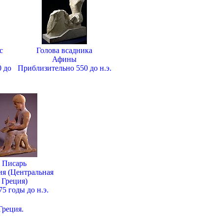
с
Голова всадника
Афины
 до
Приблизительно 550 до н.э.
Писарь
ия (Центральная
Греция)
75 годы до н.э.
Греция.