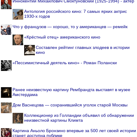
Иннокентий Михайлович Смоктуновский (1925-1994) - актёр
Антология российского кино: 7 самых ярких актрис
1930-х годов
Что у французов — хорошо, то у американцев — ремейк
«Крёстный отец» американского кино
Составлен рейтинг главных злодеев в истории
кино
«Пессимистичный деятель кино» - Роман Полански
Ранее неизвестную картину Рембрандта выставят в музее
Амстердама
Дом Васнецова — сохранившийся уголок старой Москвы
Коллекционер из Голландии объявил об обнаружении
неизвестной картины Климта
Картина Аньоло Бронзино впервые за 500 лет своей истории
станет доступна публике