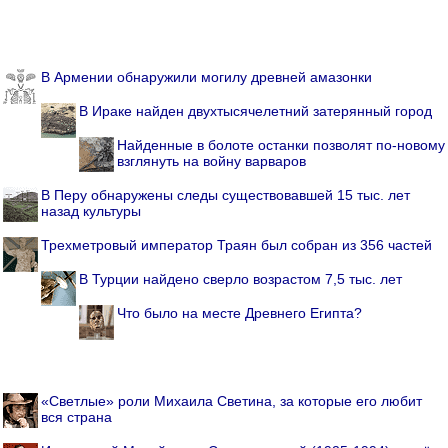
В Армении обнаружили могилу древней амазонки
В Ираке найден двухтысячелетний затерянный город
Найденные в болоте останки позволят по-новому
взглянуть на войну варваров
В Перу обнаружены следы существовавшей 15 тыс. лет
назад культуры
Трехметровый император Траян был собран из 356 частей
В Турции найдено сверло возрастом 7,5 тыс. лет
Что было на месте Древнего Египта?
«Светлые» роли Михаила Светина, за которые его любит
вся страна