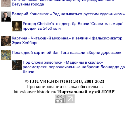
Везувием города
Валерий Кошляков: «Рад называться русским художником»
Рекорд Christie's: шедевр Да Винчи 'Спаситель мира'
продан за $450 млн
Картина «Читающий мужчина» и великий фальсификатор
Эрик Хебборн
Последней картиной Ван Гога назвали «Корни деревьев»
Под слоем живописи «Мадонны в скалах»
рассмотрели первоначальные наброски Леонардо да
Винчи
© LOUVRE.HISTORIC.RU, 2001-2023
При копировании ссылка обязательна:
http://louvre.historic.ru/ '
Виртуальный музей ЛУВР
'