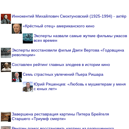
Иннокентий Михайлович Смоктуновский (1925-1994) - актёр
«Крёстный отец» американского кино
Эксперты назвали самые жуткие фильмы ужасов
всех времен
Эксперты восстановили фильм Дзиги Вертова «Годовщина
революции»
Составлен рейтинг главных злодеев в истории кино
Семь страстных увлечений Пьера Ришара
Юрий Ряшенцев: «Любовь к мушкетерам у меня
с юных лет»
Завершена реставрация картины Питера Брейгеля
Старшего «Триумф смерти»
Рентген помог восстановить картину из разрушенного