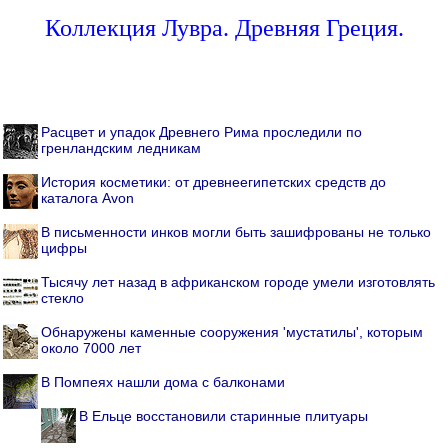
Коллекция Лувра. Древняя Греция.
Расцвет и упадок Древнего Рима проследили по
гренландским ледникам
История косметики: от древнеегипетских средств до
каталога Avon
В письменности инков могли быть зашифрованы не только
цифры
Тысячу лет назад в африканском городе умели изготовлять
стекло
Обнаружены каменные сооружения 'мустатилы', которым
около 7000 лет
В Помпеях нашли дома с балконами
В Ельце восстановили старинные плитуары